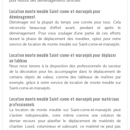
pour réussir des déménagements difficiles.
Location monte meuble Saint-come-et-maruejols pour
déménagement
Déménager est la plupart du temps une corvée pour tous. Cela
nécessite beaucoup d'effort avant, pendant et après le
déménagement. Pour vous soulager d'une partie de ces efforts
durant la phase de déplacement des meubles, optez pour notre
service de location de monte meuble sur Saint-come-et-maruejols.
Location monte meuble Saint-come-et-maruejols pour déplacer
un tableau
Nous nous tenons à la disposition des professionnels du secteur
de la décoration pour les accompagner dans le déplacement de
certains objets de valeur, comme des tableaux de maîtres par
exemple, grâce à notre service de location de monte meuble sur
Saint-come-et-maruejols.
Location monte meuble Saint-come-et-maruejols pour matériaux
professionnels
La location de monte meuble sur Saint-come-et-maruejols peut
s'avérer indispensable, voire même comme une solution de
dernier recours pour planifier le déplacement de matériels de
chantier. Lourd, volumineux et salissant, ce matériel ne peut pas