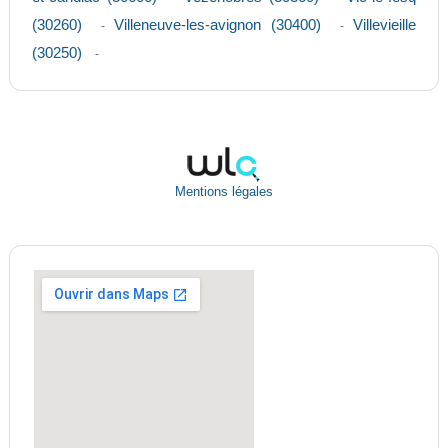
(30260)
Villeneuve-les-avignon (30400)
Villevieille
-
-
(30250)
-
Mentions légales