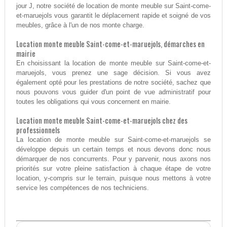
jour J, notre société de location de monte meuble sur Saint-come-
et-maruejols vous garantit le déplacement rapide et soigné de vos
meubles, grâce à l'un de nos monte charge.
Location monte meuble Saint-come-et-maruejols, démarches en
mairie
En choisissant la location de monte meuble sur Saint-come-et-
maruejols, vous prenez une sage décision. Si vous avez
également opté pour les prestations de notre société, sachez que
nous pouvons vous guider d'un point de vue administratif pour
toutes les obligations qui vous concernent en mairie.
Location monte meuble Saint-come-et-maruejols chez des
professionnels
La location de monte meuble sur Saint-come-et-maruejols se
développe depuis un certain temps et nous devons donc nous
démarquer de nos concurrents. Pour y parvenir, nous axons nos
priorités sur votre pleine satisfaction à chaque étape de votre
location, y-compris sur le terrain, puisque nous mettons à votre
service les compétences de nos techniciens.