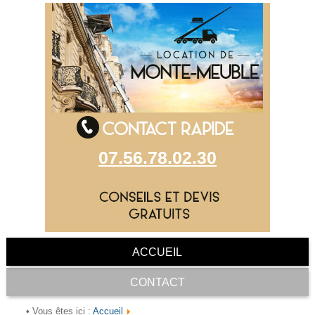
07.56.78.02.30
ACCUEIL
CONTACT
Accueil
• Vous êtes ici :