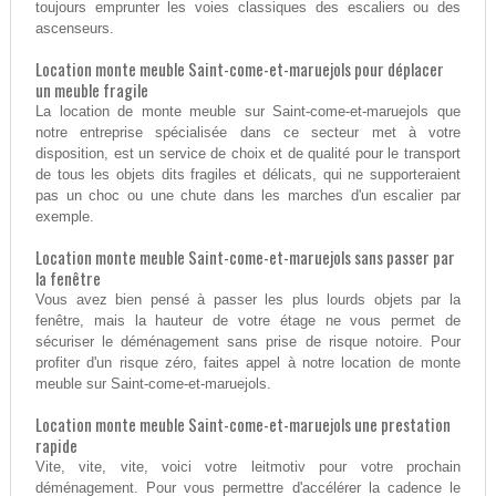
toujours emprunter les voies classiques des escaliers ou des
ascenseurs.
Location monte meuble Saint-come-et-maruejols pour déplacer
un meuble fragile
La location de monte meuble sur Saint-come-et-maruejols que
notre entreprise spécialisée dans ce secteur met à votre
disposition, est un service de choix et de qualité pour le transport
de tous les objets dits fragiles et délicats, qui ne supporteraient
pas un choc ou une chute dans les marches d'un escalier par
exemple.
Location monte meuble Saint-come-et-maruejols sans passer par
la fenêtre
Vous avez bien pensé à passer les plus lourds objets par la
fenêtre, mais la hauteur de votre étage ne vous permet de
sécuriser le déménagement sans prise de risque notoire. Pour
profiter d'un risque zéro, faites appel à notre location de monte
meuble sur Saint-come-et-maruejols.
Location monte meuble Saint-come-et-maruejols une prestation
rapide
Vite, vite, vite, voici votre leitmotiv pour votre prochain
déménagement. Pour vous permettre d'accélérer la cadence le