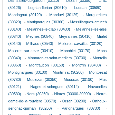
Les salles-du-gardon (30110)
Lezan (30350)
Lirac
-
-
(30126)
Logrian-florian (30610)
Lussan (30580)
-
-
-
Mandagout (30120)
Manduel (30129)
Marguerittes
-
-
(30320)
Martignargues (30360)
Massillargues-attuech
-
-
(30140)
Mejannes-le-clap (30430)
Mejannes-les-ales
-
-
(30340)
Meynes (30840)
Meyrannes (30410)
Mialet
-
-
-
(30140)
Milhaud (30540)
Molieres-cavaillac (30120)
-
-
-
Molieres-sur-ceze (30410)
Monoblet (30170)
Mons
-
-
(30340)
Montaren-et-saint-mediers (30700)
Monteils
-
-
(30360)
Montfaucon (30150)
Montfrin (30490)
-
-
-
Montignargues (30190)
Montmirat (30260)
Montpezat
-
-
(30730)
Moulezan (30350)
Moussac (30190)
Mus
-
-
-
(30121)
Nages-et-solorgues (30114)
Navacelles
-
-
(30580)
Ners (30360)
Nimes (30000-30900)
Notre-
-
-
-
dame-de-la-rouviere (30570)
Orsan (30200)
Orthoux-
-
-
serignac-quilhan (30260)
Parignargues (30730)
-
-