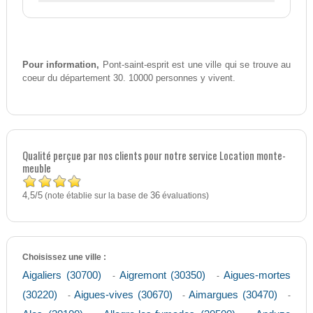
Pour information,
Pont-saint-esprit est une ville qui se trouve au
coeur du département 30. 10000 personnes y vivent.
Qualité perçue par nos clients pour notre service Location monte-
meuble
4,5
5
/
(note établie sur la base de
36
évaluations)
Choisissez une ville :
Aigaliers (30700)
Aigremont (30350)
Aigues-mortes
-
-
(30220)
Aigues-vives (30670)
Aimargues (30470)
-
-
-