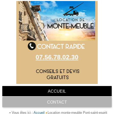
07.56.78.02.30
ACCUEIL
CONTACT
Accueil
• Vous êtes ici :
Location monte-meuble Pont-saint-esprit