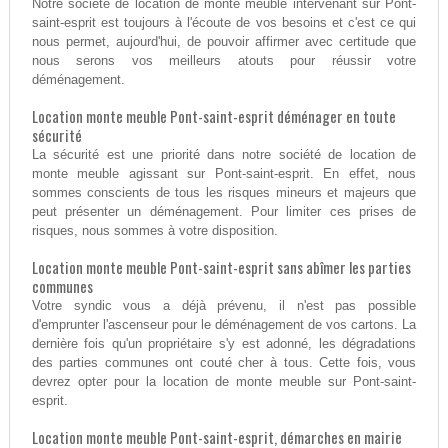
Notre société de location de monte meuble intervenant sur Pont-
saint-esprit est toujours à l'écoute de vos besoins et c'est ce qui
nous permet, aujourd'hui, de pouvoir affirmer avec certitude que
nous serons vos meilleurs atouts pour réussir votre
déménagement.
Location monte meuble Pont-saint-esprit déménager en toute
sécurité
La sécurité est une priorité dans notre société de location de
monte meuble agissant sur Pont-saint-esprit. En effet, nous
sommes conscients de tous les risques mineurs et majeurs que
peut présenter un déménagement. Pour limiter ces prises de
risques, nous sommes à votre disposition.
Location monte meuble Pont-saint-esprit sans abîmer les parties
communes
Votre syndic vous a déjà prévenu, il n'est pas possible
d'emprunter l'ascenseur pour le déménagement de vos cartons. La
dernière fois qu'un propriétaire s'y est adonné, les dégradations
des parties communes ont couté cher à tous. Cette fois, vous
devrez opter pour la location de monte meuble sur Pont-saint-
esprit.
Location monte meuble Pont-saint-esprit, démarches en mairie