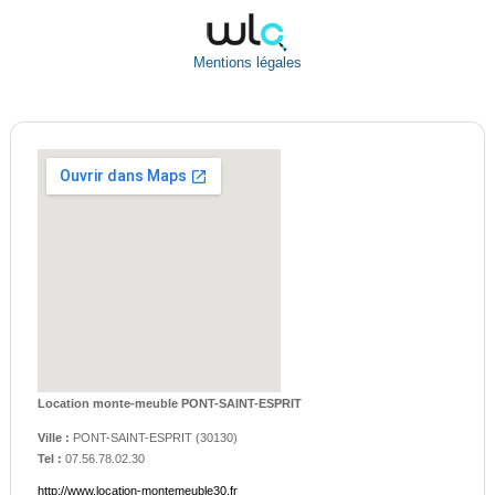
Mentions légales
Location monte-meuble PONT-SAINT-ESPRIT
Ville :
PONT-SAINT-ESPRIT
(
30130
)
Tel :
07.56.78.02.30
http://www.location-montemeuble30.fr