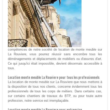
compétences de notre société de location de monte meuble sur
La Rouviere, vous pourrez réussir sans encombre tous les
déménagements et déplacements de mobiliers ou d'œuvres d'art.
Ce qui jusqu'ici était impossible, devient désormais accessible à
tous.
Location monte meuble La Rouviere pour tous les professionnels
La location de monte meuble sur La Rouviere que nous mettons à
la disposition de tous nos clients, concerne évidemment tous les
professionnels de tous les corps de métiers. Dans certains cas,
sur certains chantiers de travaux du BTP, ou pour toute autre
profession, notre service est irremplaçable.
Location monte meuble La Rouviere pour entreprise