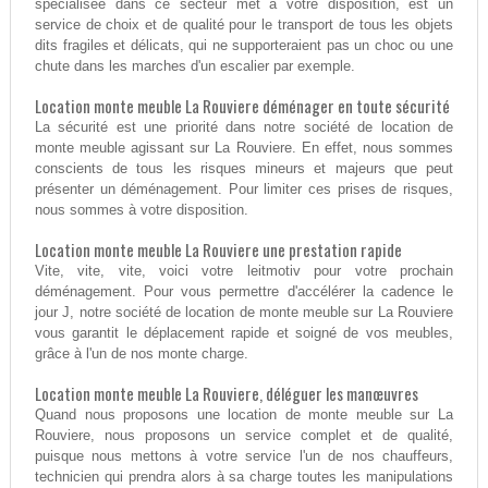
spécialisée dans ce secteur met à votre disposition, est un
service de choix et de qualité pour le transport de tous les objets
dits fragiles et délicats, qui ne supporteraient pas un choc ou une
chute dans les marches d'un escalier par exemple.
Location monte meuble La Rouviere déménager en toute sécurité
La sécurité est une priorité dans notre société de location de
monte meuble agissant sur La Rouviere. En effet, nous sommes
conscients de tous les risques mineurs et majeurs que peut
présenter un déménagement. Pour limiter ces prises de risques,
nous sommes à votre disposition.
Location monte meuble La Rouviere une prestation rapide
Vite, vite, vite, voici votre leitmotiv pour votre prochain
déménagement. Pour vous permettre d'accélérer la cadence le
jour J, notre société de location de monte meuble sur La Rouviere
vous garantit le déplacement rapide et soigné de vos meubles,
grâce à l'un de nos monte charge.
Location monte meuble La Rouviere, déléguer les manœuvres
Quand nous proposons une location de monte meuble sur La
Rouviere, nous proposons un service complet et de qualité,
puisque nous mettons à votre service l'un de nos chauffeurs,
technicien qui prendra alors à sa charge toutes les manipulations