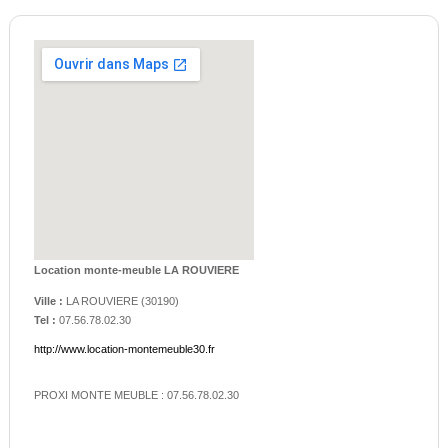
Location monte-meuble LA ROUVIERE
Ville :
LA ROUVIERE
(
30190
)
Tel :
07.56.78.02.30
http://www.location-montemeuble30.fr
PROXI MONTE MEUBLE : 07.56.78.02.30