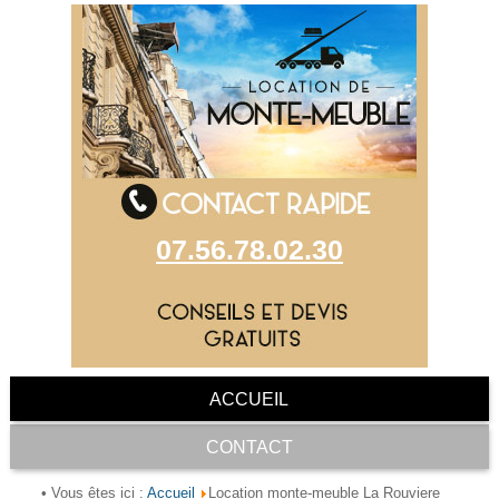
07.56.78.02.30
ACCUEIL
CONTACT
Accueil
• Vous êtes ici :
Location monte-meuble La Rouviere