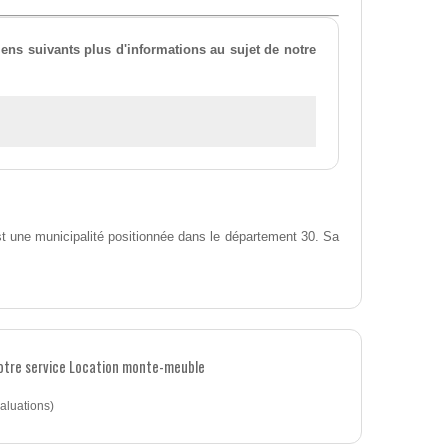
iens suivants plus d'informations au sujet de notre
 une municipalité positionnée dans le département 30. Sa
notre service Location monte-meuble
aluations)