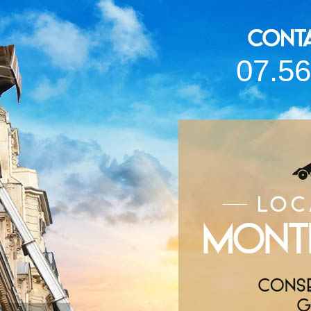
07.56