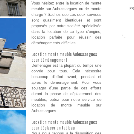
Vous hésitez entre la location de monte
meuble sur Aubussargues ou de monte
PR
charge ? Sachez que ces deux services
sont quasiment identiques et sont
proposés par notre société spécialisée
dans la location de ce type d'engins,
location parfaite pour réussir des
déménagements difficiles.
Location monte meuble Aubussargues
pour déménagement
Déménager est la plupart du temps une
corvée pour tous. Cela nécessite
beaucoup d'effort avant, pendant et
après le déménagement. Pour vous
soulager d'une partie de ces efforts
durant la phase de déplacement des
meubles, optez pour notre service de
location de monte meuble sur
Aubussargues.
Location monte meuble Aubussargues
pour déplacer un tableau
Nous nous tenons à la disposition des