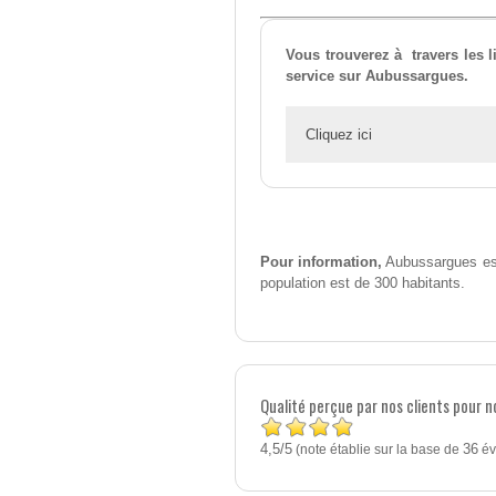
Vous trouverez à travers les l
service sur Aubussargues.
Cliquez ici
Pour information,
Aubussargues est
population est de 300 habitants.
Qualité perçue par nos clients pour 
4,5
5
/
(note établie sur la base de
36
év