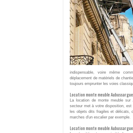
indispensable, voire même comme
déplacement de matériels de chantie
toujours emprunter les voies classi
Location monte meuble Aubussargues
La location de monte meuble sur 
secteur met à votre disposition, est 
les objets dits fragiles et délicat
marches d'un escalier par exemple.
Location monte meuble Aubussargue