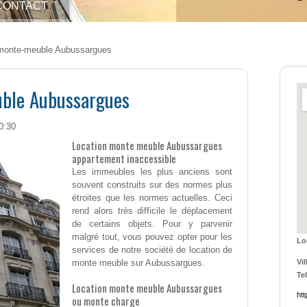
CONTACT
 monte-meuble Aubussargues
ble Aubussargues
0:30
Location monte meuble Aubussargues
appartement inaccessible
Les immeubles les plus anciens sont
souvent construits sur des normes plus
étroites que les normes actuelles. Ceci
rend alors très difficile le déplacement
de certains objets. Pour y parvenir
malgré tout, vous pouvez opter pour les
Lo
services de notre société de location de
monte meuble sur Aubussargues.
Vil
Tel
Location monte meuble Aubussargues
ht
ou monte charge