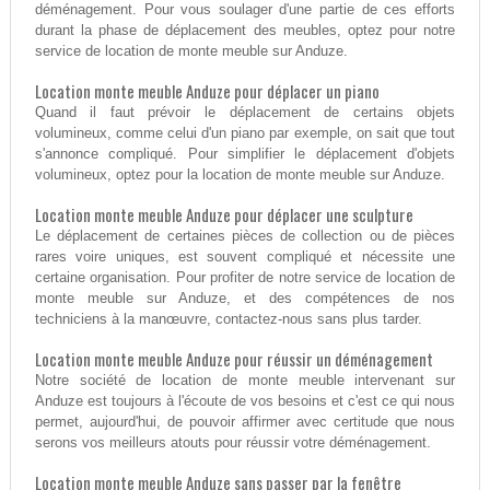
déménagement. Pour vous soulager d'une partie de ces efforts
durant la phase de déplacement des meubles, optez pour notre
service de location de monte meuble sur Anduze.
Location monte meuble Anduze pour déplacer un piano
Quand il faut prévoir le déplacement de certains objets
volumineux, comme celui d'un piano par exemple, on sait que tout
s'annonce compliqué. Pour simplifier le déplacement d'objets
volumineux, optez pour la location de monte meuble sur Anduze.
Location monte meuble Anduze pour déplacer une sculpture
Le déplacement de certaines pièces de collection ou de pièces
rares voire uniques, est souvent compliqué et nécessite une
certaine organisation. Pour profiter de notre service de location de
monte meuble sur Anduze, et des compétences de nos
techniciens à la manœuvre, contactez-nous sans plus tarder.
Location monte meuble Anduze pour réussir un déménagement
Notre société de location de monte meuble intervenant sur
Anduze est toujours à l'écoute de vos besoins et c'est ce qui nous
permet, aujourd'hui, de pouvoir affirmer avec certitude que nous
serons vos meilleurs atouts pour réussir votre déménagement.
Location monte meuble Anduze sans passer par la fenêtre