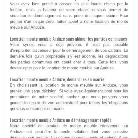
Vous avez bien pensé à passer les plus lourds objets par la
fenêtre, mais la hauteur de votre étage ne vous permet de
sécuriser le déménagement sans prise de risque notoire. Pour
profiter d'un risque zéro, faites appel à notre location de monte
meuble sur Anduze.
Location monte meuble Anduze sans abîmer les parties communes
Votre syndic vous a déjà prévenu, il n'est pas possible
d'emprunter l'ascenseur pour le déménagement de vos cartons. La
dernière fois qu'un propriétaire s'y est adonné, les dégradations
des parties communes ont couté cher à tous. Cette fois, vous
devrez opter pour la location de monte meuble sur Anduze.
Location monte meuble Anduze, démarches en mairie
En choisissant la location de monte meuble sur Anduze, vous
prenez une sage décision. Si vous avez également opté pour les
prestations de notre société, sachez que nous pouvons vous
guider d'un point de vue administratif pour toutes les obligations
qui vous concernent en mairie.
Location monte meuble Anduze un déménagement rapide
Notre société de location de monte meuble intervenant sur
Anduze est peut-être la seule solution dont vous puissiez
disposer pour profiter d'un déménagement rapide et soigné. Avec