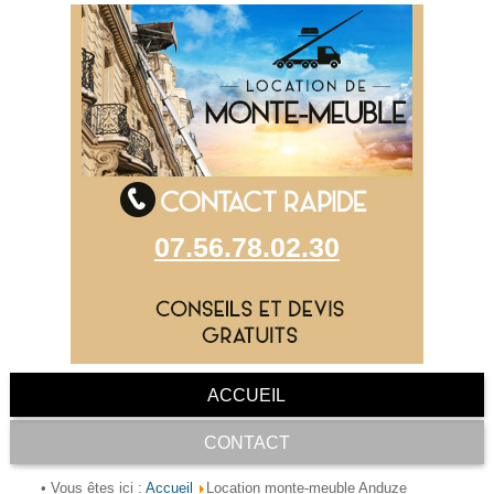
07.56.78.02.30
ACCUEIL
CONTACT
Accueil
• Vous êtes ici :
Location monte-meuble Anduze