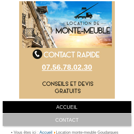
07.56.78.02.30
ACCUEIL
CONTACT
Accueil
• Vous êtes ici :
Location monte-meuble Goudargues