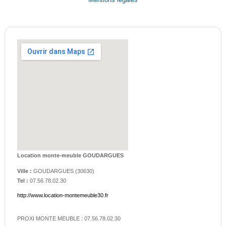
Mentions légales
Location monte-meuble GOUDARGUES
Ville :
GOUDARGUES
(
30630
)
Tel :
07.56.78.02.30
http://www.location-montemeuble30.fr
PROXI MONTE MEUBLE : 07.56.78.02.30