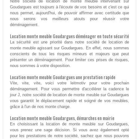
Notre société de location de monte meuble intervenant sur
Goudargues est toujours à l'écoute de vos besoins et c'est ce qui
nous permet, aujourd'hui, de pouvoir affirmer avec certitude que
nous serons vos meilleurs atouts pour réussir votre
déménagement.
Location monte meuble Goudargues déménager en toute sécurité
La sécurité est une priorité dans notre société de location de
monte meuble agissant sur Goudargues. En effet, nous sommes
conscients de tous les risques mineurs et majeurs que peut
présenter un déménagement. Pour limiter ces prises de risques,
nous sommes à votre disposition.
Location monte meuble Goudargues une prestation rapide
Vite, vite, vite, voici votre leitmotiv pour votre prochain
déménagement. Pour vous permettre d'accélérer la cadence le
jour J, notre société de location de monte meuble sur Goudargues
vous garantit le déplacement rapide et soigné de vos meubles,
grâce à l'un de nos monte charge.
Location monte meuble Goudargues, démarches en mairie
En choisissant la location de monte meuble sur Goudargues,
vous prenez une sage décision. Si vous avez également opté
pour les prestations de notre société, sachez que nous pouvons